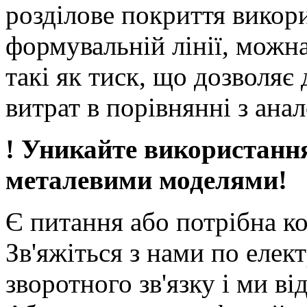
розділове покриття викор
формувальній лінії, можна
такі як тиск, що дозволяє
витрат в порівнянні з ан
! Уникайте використанн
металевими моделями!
Є питання або потрібна к
Зв'яжіться з нами по елек
зворотного зв'язку і ми ві