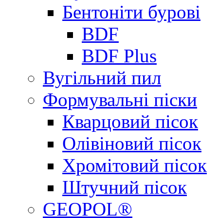
Бентоніти бурові
BDF
BDF Plus
Вугільний пил
Формувальні піски
Кварцовий пісок
Олівіновий пісок
Хромітовий пісок
Штучний пісок
GEOPOL®