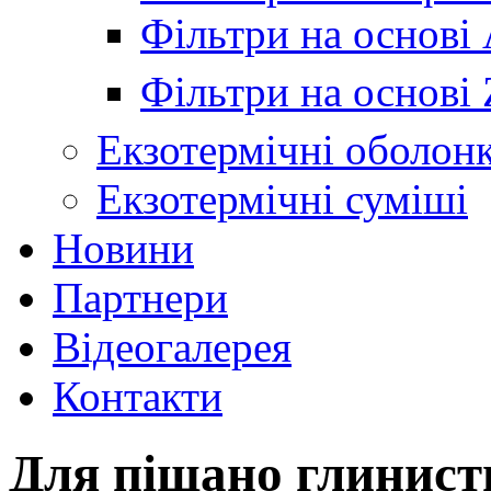
Фільтри на основі 
Фільтри на основі
Екзотермічні оболон
Екзотермічні суміші
Новини
Партнери
Відеогалерея
Контакти
Для піщано глинист