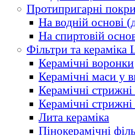
Протипригарні покри
На водній основі 
На спиртовій основ
Фільтри та кераміка 
Керамічні воронки
Керамічні маси у в
Керамічні стрижн
Керамічні стрижн
Лита кераміка
Пінокерамічні філ