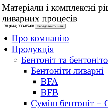
Матеріали і комплексні рі
ливарних процесів
+38 (044) 333-85-08
Передзвоніть мені
Про компанію
Продукція
Бентоніт та бентоніто
Бентоніти ливарні
BFA
BFB
Суміш бентоніт + 