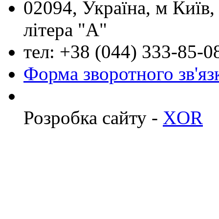
02094, Україна, м Київ,
літера "А"
тел: +38 (044) 333-85-
Форма зворотного зв'яз
Розробка сайту -
XOR