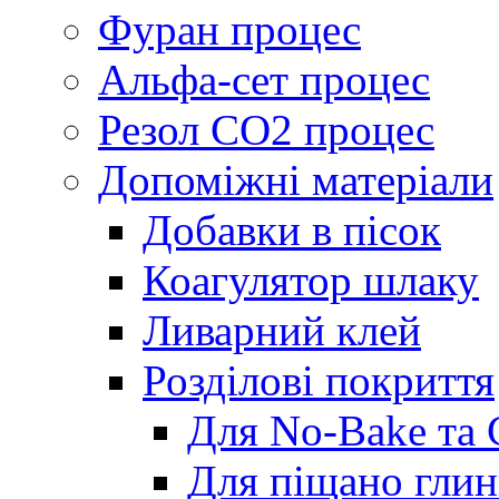
Фуран процес
Альфа-сет процес
Резол СО2 процес
Допоміжні матеріали
Добавки в пісок
Коагулятор шлаку
Ливарний клей
Розділові покриття
Для No-Bake та 
Для піщано гли