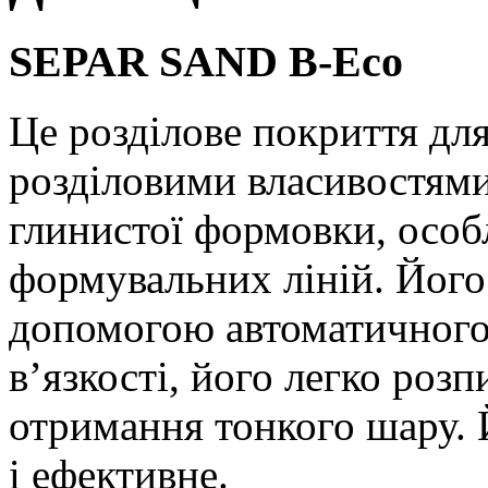
SEPAR SAND B-Eco
Це розділове покриття дл
розділовими власивостями
глинистої формовки, особ
формувальних ліній. Його
допомогою автоматичного
в’язкості, його легко роз
отримання тонкого шару. 
і ефективне.